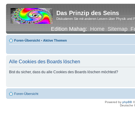
Das Prinzip des Seins
Diskutieren Sie mit anderen Lesern über Physik und P
Edition Mahag:
Home
Sitemap
F
Foren-Übersicht
•
Aktive Themen
Alle Cookies des Boards löschen
Bist du sicher, dass du alle Cookies des Boards löschen möchtest?
Foren-Übersicht
Powered by
phpBB
©
Deutsche 