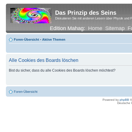
Das Prinzip des Seins
Diskutieren Sie mit anderen Lesern über Physik und P
Edition Mahag:
Home
Sitemap
F
Foren-Übersicht
•
Aktive Themen
Alle Cookies des Boards löschen
Bist du sicher, dass du alle Cookies des Boards löschen möchtest?
Foren-Übersicht
Powered by
phpBB
©
Deutsche 