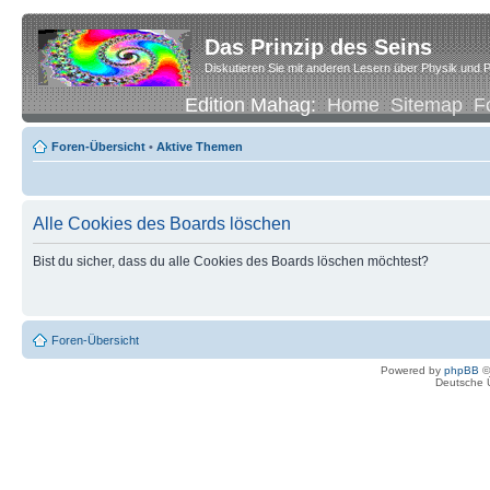
Das Prinzip des Seins
Diskutieren Sie mit anderen Lesern über Physik und P
Edition Mahag:
Home
Sitemap
F
Foren-Übersicht
•
Aktive Themen
Alle Cookies des Boards löschen
Bist du sicher, dass du alle Cookies des Boards löschen möchtest?
Foren-Übersicht
Powered by
phpBB
©
Deutsche 