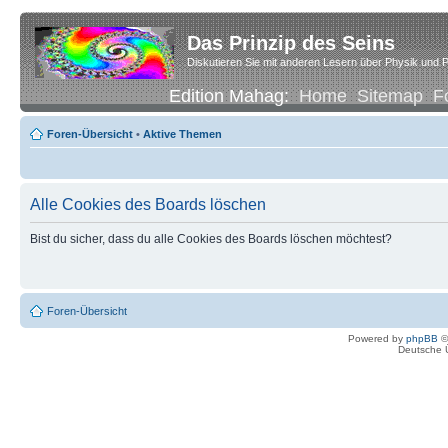
Das Prinzip des Seins
Diskutieren Sie mit anderen Lesern über Physik und P
Edition Mahag:
Home
Sitemap
F
Foren-Übersicht
•
Aktive Themen
Alle Cookies des Boards löschen
Bist du sicher, dass du alle Cookies des Boards löschen möchtest?
Foren-Übersicht
Powered by
phpBB
©
Deutsche 