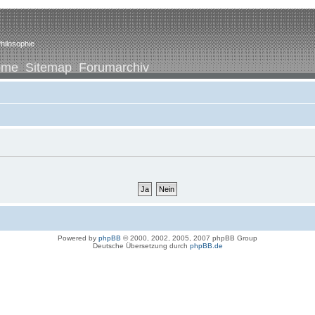
hilosophie
ome
Sitemap
Forumarchiv
Powered by
phpBB
© 2000, 2002, 2005, 2007 phpBB Group
Deutsche Übersetzung durch
phpBB.de