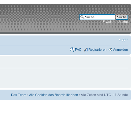
Erweiterte Suche
FAQ
Registrieren
Anmelden
Das Team
•
Alle Cookies des Boards löschen
• Alle Zeiten sind UTC + 1 Stunde