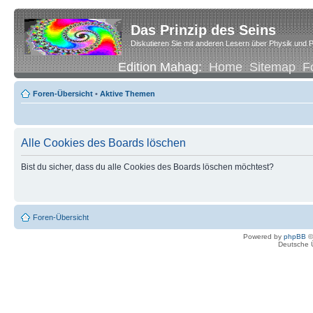
Das Prinzip des Seins
Diskutieren Sie mit anderen Lesern über Physik und P
Edition Mahag:
Home
Sitemap
F
Foren-Übersicht
•
Aktive Themen
Alle Cookies des Boards löschen
Bist du sicher, dass du alle Cookies des Boards löschen möchtest?
Foren-Übersicht
Powered by
phpBB
©
Deutsche 