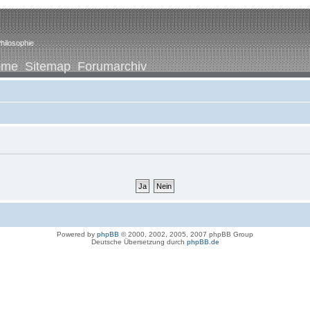
hilosophie
ome
Sitemap
Forumarchiv
Powered by
phpBB
© 2000, 2002, 2005, 2007 phpBB Group
Deutsche Übersetzung durch
phpBB.de