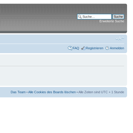
Erweiterte Suche
FAQ
Registrieren
Anmelden
Das Team
•
Alle Cookies des Boards löschen
• Alle Zeiten sind UTC + 1 Stunde