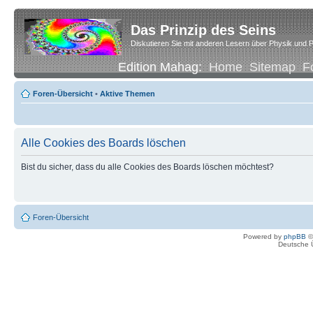
Das Prinzip des Seins
Diskutieren Sie mit anderen Lesern über Physik und P
Edition Mahag:
Home
Sitemap
F
Foren-Übersicht
•
Aktive Themen
Alle Cookies des Boards löschen
Bist du sicher, dass du alle Cookies des Boards löschen möchtest?
Foren-Übersicht
Powered by
phpBB
©
Deutsche 