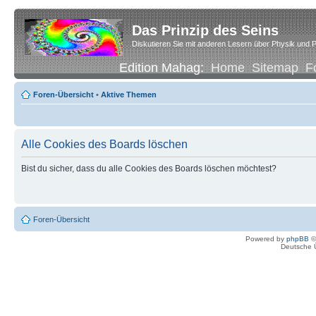
Das Prinzip des Seins
Diskutieren Sie mit anderen Lesern über Physik und P
Edition Mahag:
Home
Sitemap
F
Foren-Übersicht
•
Aktive Themen
Alle Cookies des Boards löschen
Bist du sicher, dass du alle Cookies des Boards löschen möchtest?
Foren-Übersicht
Powered by
phpBB
©
Deutsche 