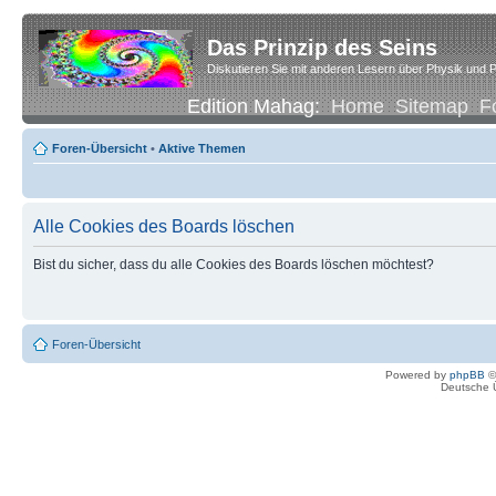
Das Prinzip des Seins
Diskutieren Sie mit anderen Lesern über Physik und P
Edition Mahag:
Home
Sitemap
F
Foren-Übersicht
•
Aktive Themen
Alle Cookies des Boards löschen
Bist du sicher, dass du alle Cookies des Boards löschen möchtest?
Foren-Übersicht
Powered by
phpBB
©
Deutsche 