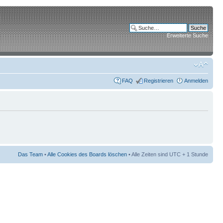
Erweiterte Suche
FAQ
Registrieren
Anmelden
Das Team
•
Alle Cookies des Boards löschen
• Alle Zeiten sind UTC + 1 Stunde