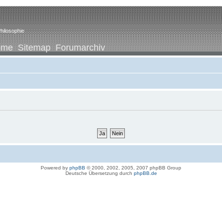
hilosophie
ome
Sitemap
Forumarchiv
Powered by
phpBB
© 2000, 2002, 2005, 2007 phpBB Group
Deutsche Übersetzung durch
phpBB.de