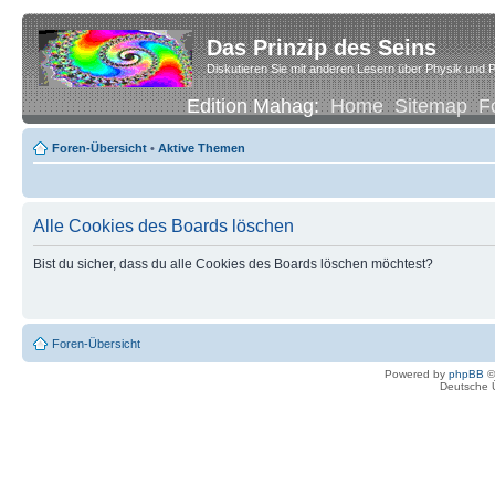
Das Prinzip des Seins
Diskutieren Sie mit anderen Lesern über Physik und P
Edition Mahag:
Home
Sitemap
F
Foren-Übersicht
•
Aktive Themen
Alle Cookies des Boards löschen
Bist du sicher, dass du alle Cookies des Boards löschen möchtest?
Foren-Übersicht
Powered by
phpBB
©
Deutsche 