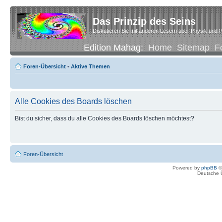
Das Prinzip des Seins
Diskutieren Sie mit anderen Lesern über Physik und P
Edition Mahag:
Home
Sitemap
F
Foren-Übersicht
•
Aktive Themen
Alle Cookies des Boards löschen
Bist du sicher, dass du alle Cookies des Boards löschen möchtest?
Foren-Übersicht
Powered by
phpBB
©
Deutsche 