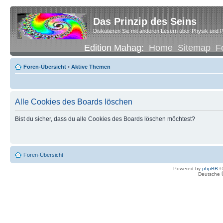
Das Prinzip des Seins
Diskutieren Sie mit anderen Lesern über Physik und P
Edition Mahag:
Home
Sitemap
F
Foren-Übersicht
•
Aktive Themen
Alle Cookies des Boards löschen
Bist du sicher, dass du alle Cookies des Boards löschen möchtest?
Foren-Übersicht
Powered by
phpBB
©
Deutsche 