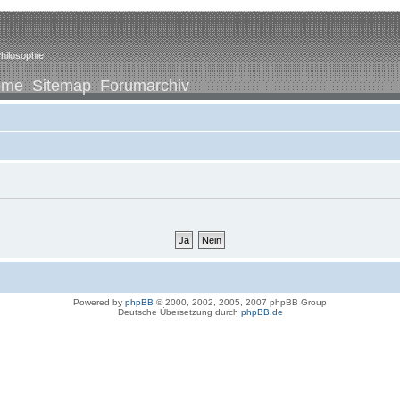
hilosophie
ome
Sitemap
Forumarchiv
Powered by
phpBB
© 2000, 2002, 2005, 2007 phpBB Group
Deutsche Übersetzung durch
phpBB.de