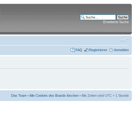
Erweiterte Suche
FAQ
Registrieren
Anmelden
Das Team
•
Alle Cookies des Boards löschen
• Alle Zeiten sind UTC + 1 Stunde