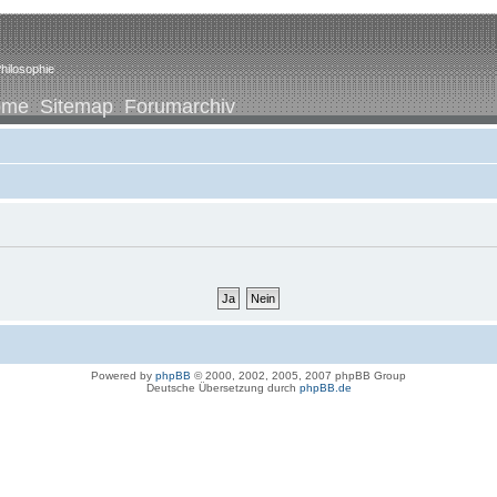
hilosophie
ome
Sitemap
Forumarchiv
Powered by
phpBB
© 2000, 2002, 2005, 2007 phpBB Group
Deutsche Übersetzung durch
phpBB.de