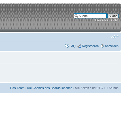
Erweiterte Suche
FAQ
Registrieren
Anmelden
Das Team
•
Alle Cookies des Boards löschen
• Alle Zeiten sind UTC + 1 Stunde