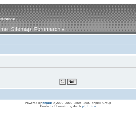
hilosophie
ome
Sitemap
Forumarchiv
Powered by
phpBB
© 2000, 2002, 2005, 2007 phpBB Group
Deutsche Übersetzung durch
phpBB.de