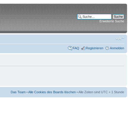
Erweiterte Suche
FAQ
Registrieren
Anmelden
Das Team
•
Alle Cookies des Boards löschen
• Alle Zeiten sind UTC + 1 Stunde