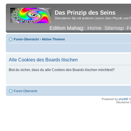
Das Prinzip des Seins
Diskutieren Sie mit anderen Lesern über Physik und P
Edition Mahag:
Home
Sitemap
F
Foren-Übersicht
•
Aktive Themen
Alle Cookies des Boards löschen
Bist du sicher, dass du alle Cookies des Boards löschen möchtest?
Foren-Übersicht
Powered by
phpBB
©
Deutsche 