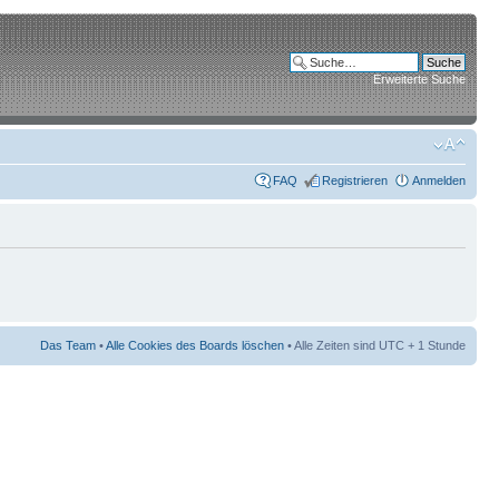
Erweiterte Suche
FAQ
Registrieren
Anmelden
Das Team
•
Alle Cookies des Boards löschen
• Alle Zeiten sind UTC + 1 Stunde