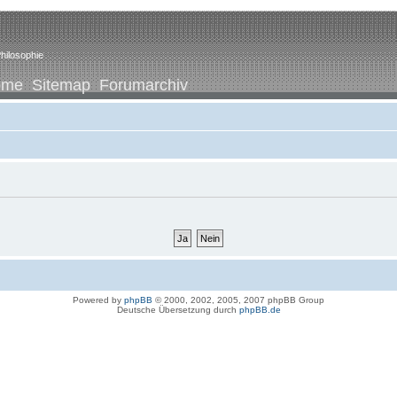
hilosophie
ome
Sitemap
Forumarchiv
Powered by
phpBB
© 2000, 2002, 2005, 2007 phpBB Group
Deutsche Übersetzung durch
phpBB.de