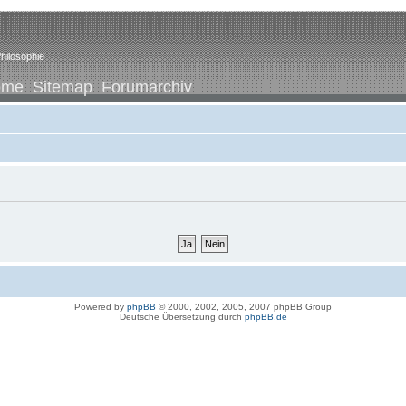
hilosophie
ome
Sitemap
Forumarchiv
Powered by
phpBB
© 2000, 2002, 2005, 2007 phpBB Group
Deutsche Übersetzung durch
phpBB.de