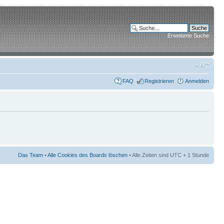
Erweiterte Suche
FAQ
Registrieren
Anmelden
Das Team
•
Alle Cookies des Boards löschen
• Alle Zeiten sind UTC + 1 Stunde