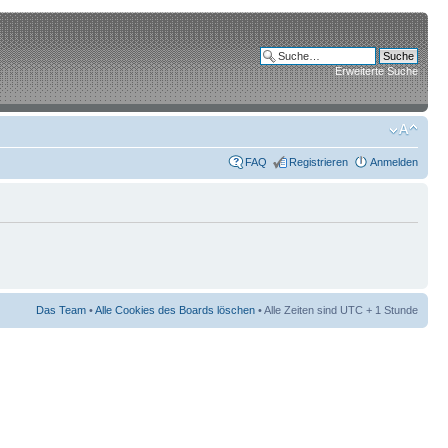
Erweiterte Suche
FAQ
Registrieren
Anmelden
Das Team
•
Alle Cookies des Boards löschen
• Alle Zeiten sind UTC + 1 Stunde