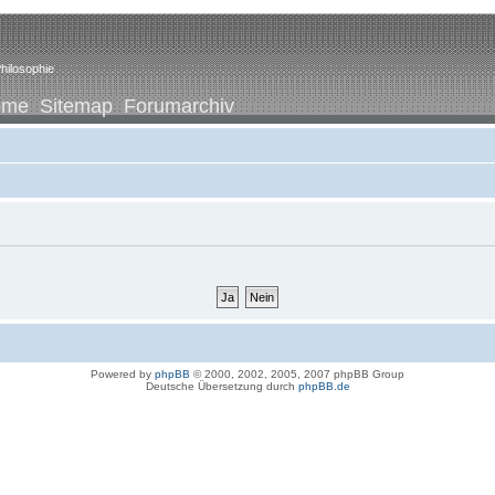
hilosophie
ome
Sitemap
Forumarchiv
Powered by
phpBB
© 2000, 2002, 2005, 2007 phpBB Group
Deutsche Übersetzung durch
phpBB.de