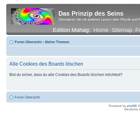
Das Prinzip des Seins
Diskutieren Sie mit anderen Lesern über Physik und P
Edition Mahag:
Home
Sitemap
F
Foren-Übersicht
•
Aktive Themen
Alle Cookies des Boards löschen
Bist du sicher, dass du alle Cookies des Boards löschen möchtest?
Foren-Übersicht
Powered by
phpBB
©
Deutsche 