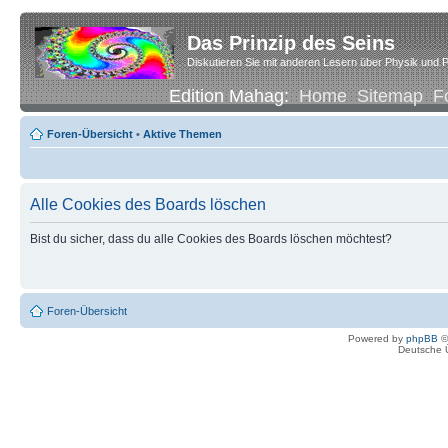
Das Prinzip des Seins
Diskutieren Sie mit anderen Lesern über Physik und P
Edition Mahag:
Home
Sitemap
F
Foren-Übersicht
•
Aktive Themen
Alle Cookies des Boards löschen
Bist du sicher, dass du alle Cookies des Boards löschen möchtest?
Foren-Übersicht
Powered by
phpBB
©
Deutsche 