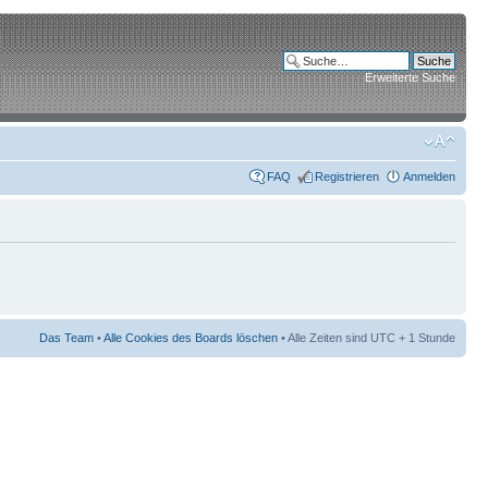
Erweiterte Suche
FAQ
Registrieren
Anmelden
Das Team
•
Alle Cookies des Boards löschen
• Alle Zeiten sind UTC + 1 Stunde