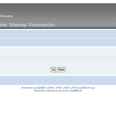
hilosophie
ome
Sitemap
Forumarchiv
Powered by
phpBB
© 2000, 2002, 2005, 2007 phpBB Group
Deutsche Übersetzung durch
phpBB.de