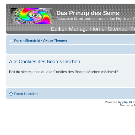
Das Prinzip des Seins
Diskutieren Sie mit anderen Lesern über Physik und P
Edition Mahag:
Home
Sitemap
F
Foren-Übersicht
•
Aktive Themen
Alle Cookies des Boards löschen
Bist du sicher, dass du alle Cookies des Boards löschen möchtest?
Foren-Übersicht
Powered by
phpBB
©
Deutsche 