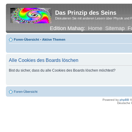
Das Prinzip des Seins
Diskutieren Sie mit anderen Lesern über Physik und P
Edition Mahag:
Home
Sitemap
F
Foren-Übersicht
•
Aktive Themen
Alle Cookies des Boards löschen
Bist du sicher, dass du alle Cookies des Boards löschen möchtest?
Foren-Übersicht
Powered by
phpBB
©
Deutsche 