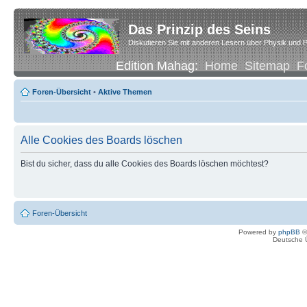
Das Prinzip des Seins
Diskutieren Sie mit anderen Lesern über Physik und P
Edition Mahag:
Home
Sitemap
F
Foren-Übersicht
•
Aktive Themen
Alle Cookies des Boards löschen
Bist du sicher, dass du alle Cookies des Boards löschen möchtest?
Foren-Übersicht
Powered by
phpBB
©
Deutsche 