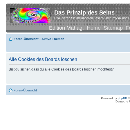
Das Prinzip des Seins
Diskutieren Sie mit anderen Lesern über Physik und P
Edition Mahag:
Home
Sitemap
F
Foren-Übersicht
•
Aktive Themen
Alle Cookies des Boards löschen
Bist du sicher, dass du alle Cookies des Boards löschen möchtest?
Foren-Übersicht
Powered by
phpBB
©
Deutsche 