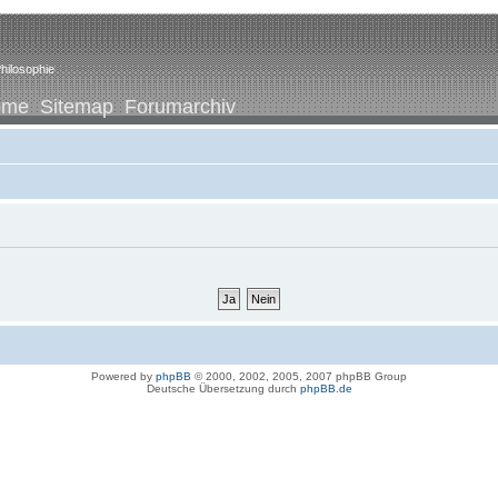
hilosophie
ome
Sitemap
Forumarchiv
Powered by
phpBB
© 2000, 2002, 2005, 2007 phpBB Group
Deutsche Übersetzung durch
phpBB.de