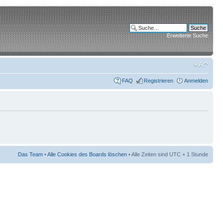
Erweiterte Suche
FAQ
Registrieren
Anmelden
Das Team
•
Alle Cookies des Boards löschen
• Alle Zeiten sind UTC + 1 Stunde