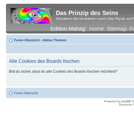
Das Prinzip des Seins
Diskutieren Sie mit anderen Lesern über Physik und P
Edition Mahag:
Home
Sitemap
F
Foren-Übersicht
•
Aktive Themen
Alle Cookies des Boards löschen
Bist du sicher, dass du alle Cookies des Boards löschen möchtest?
Foren-Übersicht
Powered by
phpBB
©
Deutsche 