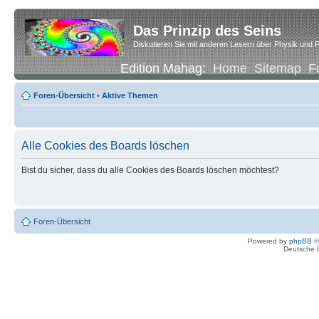
Das Prinzip des Seins
Diskutieren Sie mit anderen Lesern über Physik und P
Edition Mahag:
Home
Sitemap
F
Foren-Übersicht
•
Aktive Themen
Alle Cookies des Boards löschen
Bist du sicher, dass du alle Cookies des Boards löschen möchtest?
Foren-Übersicht
Powered by
phpBB
©
Deutsche 