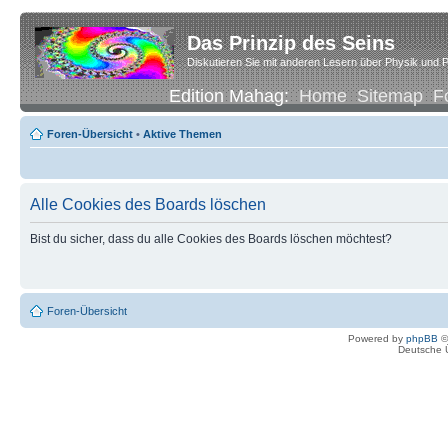
Das Prinzip des Seins
Diskutieren Sie mit anderen Lesern über Physik und P
Edition Mahag:
Home
Sitemap
F
Foren-Übersicht
•
Aktive Themen
Alle Cookies des Boards löschen
Bist du sicher, dass du alle Cookies des Boards löschen möchtest?
Foren-Übersicht
Powered by
phpBB
©
Deutsche 