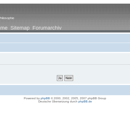
hilosophie
ome
Sitemap
Forumarchiv
Powered by
phpBB
© 2000, 2002, 2005, 2007 phpBB Group
Deutsche Übersetzung durch
phpBB.de