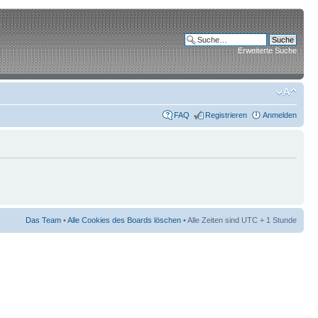
Erweiterte Suche
FAQ
Registrieren
Anmelden
Das Team
•
Alle Cookies des Boards löschen
• Alle Zeiten sind UTC + 1 Stunde