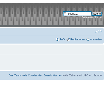
Erweiterte Suche
FAQ
Registrieren
Anmelden
Das Team
•
Alle Cookies des Boards löschen
• Alle Zeiten sind UTC + 1 Stunde