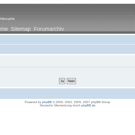
hilosophie
ome
Sitemap
Forumarchiv
Powered by
phpBB
© 2000, 2002, 2005, 2007 phpBB Group
Deutsche Übersetzung durch
phpBB.de