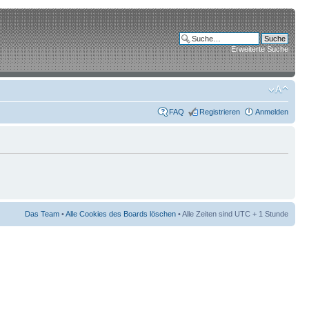
Erweiterte Suche
FAQ
Registrieren
Anmelden
Das Team
•
Alle Cookies des Boards löschen
• Alle Zeiten sind UTC + 1 Stunde