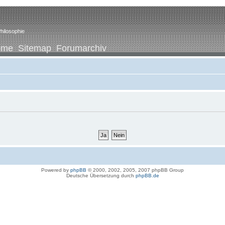
hilosophie
ome
Sitemap
Forumarchiv
Powered by
phpBB
© 2000, 2002, 2005, 2007 phpBB Group
Deutsche Übersetzung durch
phpBB.de