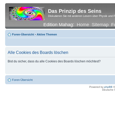
Das Prinzip des Seins
Diskutieren Sie mit anderen Lesern über Physik und P
Edition Mahag:
Home
Sitemap
F
Foren-Übersicht
•
Aktive Themen
Alle Cookies des Boards löschen
Bist du sicher, dass du alle Cookies des Boards löschen möchtest?
Foren-Übersicht
Powered by
phpBB
©
Deutsche 