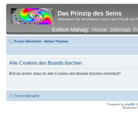
Das Prinzip des Seins
Diskutieren Sie mit anderen Lesern über Physik und P
Edition Mahag:
Home
Sitemap
F
Foren-Übersicht
•
Aktive Themen
Alle Cookies des Boards löschen
Bist du sicher, dass du alle Cookies des Boards löschen möchtest?
Foren-Übersicht
Powered by
phpBB
©
Deutsche 