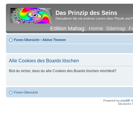
Das Prinzip des Seins
Diskutieren Sie mit anderen Lesern über Physik und P
Edition Mahag:
Home
Sitemap
F
Foren-Übersicht
•
Aktive Themen
Alle Cookies des Boards löschen
Bist du sicher, dass du alle Cookies des Boards löschen möchtest?
Foren-Übersicht
Powered by
phpBB
©
Deutsche 