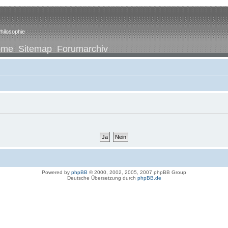
hilosophie
ome
Sitemap
Forumarchiv
Powered by
phpBB
© 2000, 2002, 2005, 2007 phpBB Group
Deutsche Übersetzung durch
phpBB.de