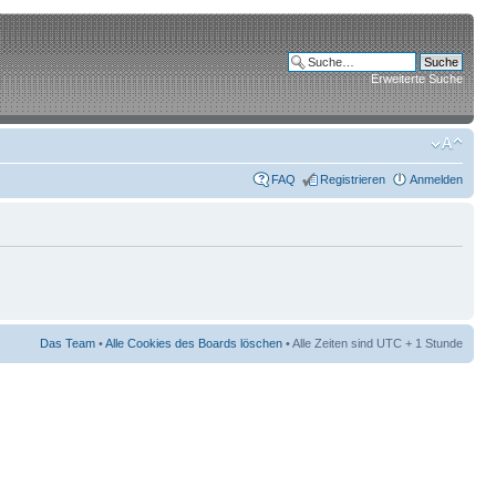
Erweiterte Suche
FAQ
Registrieren
Anmelden
Das Team
•
Alle Cookies des Boards löschen
• Alle Zeiten sind UTC + 1 Stunde