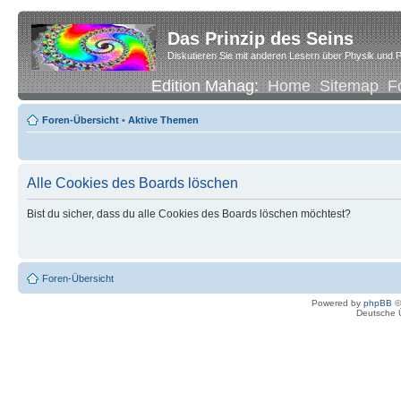
Das Prinzip des Seins
Diskutieren Sie mit anderen Lesern über Physik und P
Edition Mahag:
Home
Sitemap
F
Foren-Übersicht
•
Aktive Themen
Alle Cookies des Boards löschen
Bist du sicher, dass du alle Cookies des Boards löschen möchtest?
Foren-Übersicht
Powered by
phpBB
©
Deutsche 