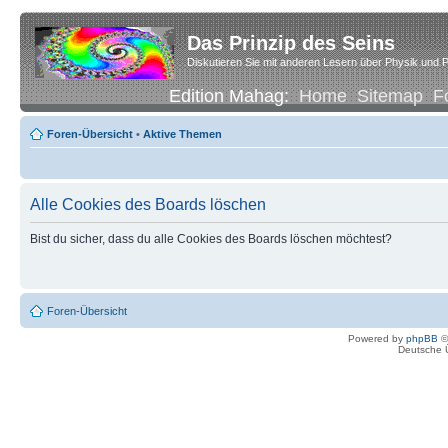
Das Prinzip des Seins
Diskutieren Sie mit anderen Lesern über Physik und P
Edition Mahag:
Home
Sitemap
F
Foren-Übersicht
•
Aktive Themen
Alle Cookies des Boards löschen
Bist du sicher, dass du alle Cookies des Boards löschen möchtest?
Foren-Übersicht
Powered by
phpBB
©
Deutsche 