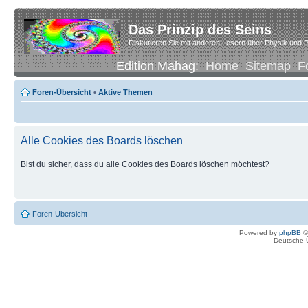
Das Prinzip des Seins
Diskutieren Sie mit anderen Lesern über Physik und P
Edition Mahag:
Home
Sitemap
F
Foren-Übersicht
•
Aktive Themen
Alle Cookies des Boards löschen
Bist du sicher, dass du alle Cookies des Boards löschen möchtest?
Foren-Übersicht
Powered by
phpBB
©
Deutsche 