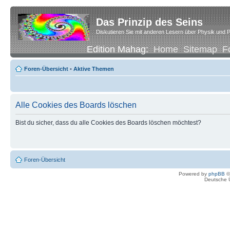
Das Prinzip des Seins
Diskutieren Sie mit anderen Lesern über Physik und P
Edition Mahag:
Home
Sitemap
F
Foren-Übersicht
•
Aktive Themen
Alle Cookies des Boards löschen
Bist du sicher, dass du alle Cookies des Boards löschen möchtest?
Foren-Übersicht
Powered by
phpBB
©
Deutsche 