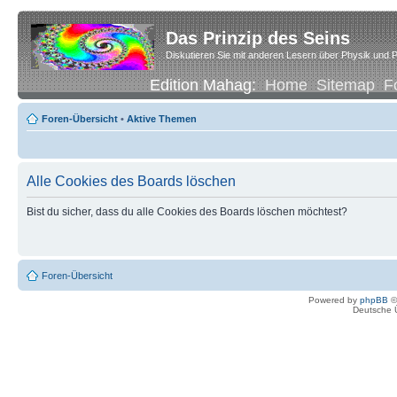
Das Prinzip des Seins
Diskutieren Sie mit anderen Lesern über Physik und P
Edition Mahag:
Home
Sitemap
F
Foren-Übersicht
•
Aktive Themen
Alle Cookies des Boards löschen
Bist du sicher, dass du alle Cookies des Boards löschen möchtest?
Foren-Übersicht
Powered by
phpBB
©
Deutsche 