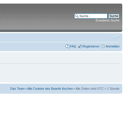
Erweiterte Suche
FAQ
Registrieren
Anmelden
Das Team
•
Alle Cookies des Boards löschen
• Alle Zeiten sind UTC + 1 Stunde