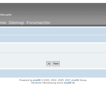
hilosophie
ome
Sitemap
Forumarchiv
Powered by
phpBB
© 2000, 2002, 2005, 2007 phpBB Group
Deutsche Übersetzung durch
phpBB.de