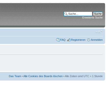
Erweiterte Suche
FAQ
Registrieren
Anmelden
Das Team
•
Alle Cookies des Boards löschen
• Alle Zeiten sind UTC + 1 Stunde