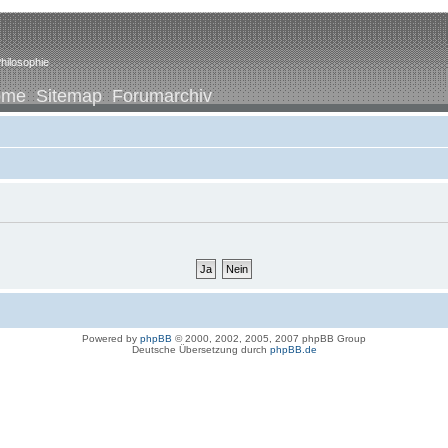
hilosophie
ome
Sitemap
Forumarchiv
Powered by
phpBB
© 2000, 2002, 2005, 2007 phpBB Group
Deutsche Übersetzung durch
phpBB.de