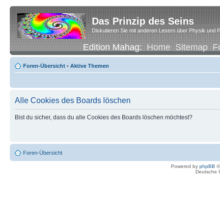
Das Prinzip des Seins
Diskutieren Sie mit anderen Lesern über Physik und P
Edition Mahag:
Home
Sitemap
F
Foren-Übersicht
•
Aktive Themen
Alle Cookies des Boards löschen
Bist du sicher, dass du alle Cookies des Boards löschen möchtest?
Foren-Übersicht
Powered by
phpBB
©
Deutsche 