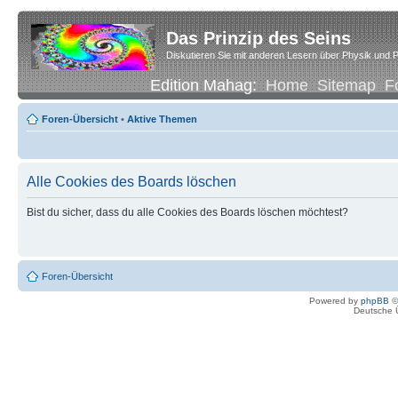
Das Prinzip des Seins
Diskutieren Sie mit anderen Lesern über Physik und P
Edition Mahag:
Home
Sitemap
F
Foren-Übersicht
•
Aktive Themen
Alle Cookies des Boards löschen
Bist du sicher, dass du alle Cookies des Boards löschen möchtest?
Foren-Übersicht
Powered by
phpBB
©
Deutsche 