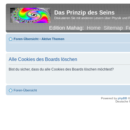
Das Prinzip des Seins
Diskutieren Sie mit anderen Lesern über Physik und P
Edition Mahag:
Home
Sitemap
F
Foren-Übersicht
•
Aktive Themen
Alle Cookies des Boards löschen
Bist du sicher, dass du alle Cookies des Boards löschen möchtest?
Foren-Übersicht
Powered by
phpBB
©
Deutsche 