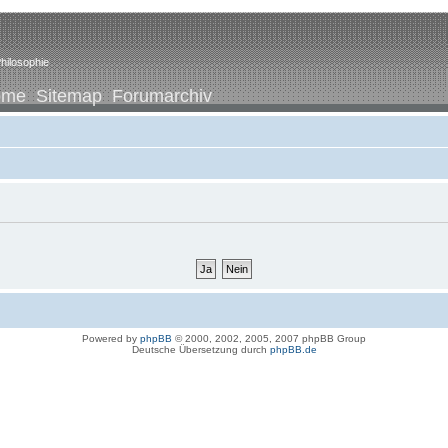
hilosophie
ome
Sitemap
Forumarchiv
Powered by
phpBB
© 2000, 2002, 2005, 2007 phpBB Group
Deutsche Übersetzung durch
phpBB.de