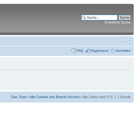
Erweiterte Suche
FAQ
Registrieren
Anmelden
Das Team
•
Alle Cookies des Boards löschen
• Alle Zeiten sind UTC + 1 Stunde